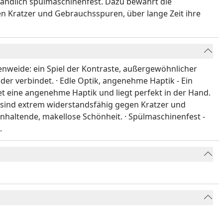
tändlich spülmaschinenfest. Dazu bewahrt die
 Kratzer und Gebrauchsspuren, über lange Zeit ihre
genweide: ein Spiel der Kontraste, außergewöhnlicher
er verbindet. · Edle Optik, angenehme Haptik - Ein
et eine angenehme Haptik und liegt perfekt in der Hand.
sind extrem widerstandsfähig gegen Kratzer und
nhaltende, makellose Schönheit. · Spülmaschinenfest -
.