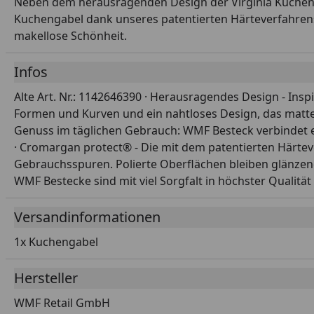
Neben dem herausragenden Design der Virginia Kuchengab
Kuchengabel dank unseres patentierten Härteverfahren
makellose Schönheit.
Infos
Alte Art. Nr.: 1142646390 · Herausragendes Design - Insp
Formen und Kurven und ein nahtloses Design, das matte 
Genuss im täglichen Gebrauch: WMF Besteck verbindet ein
· Cromargan protect® - Die mit dem patentierten Härt
Gebrauchsspuren. Polierte Oberflächen bleiben glänzend
WMF Bestecke sind mit viel Sorgfalt in höchster Qualit
Versandinformationen
1x Kuchengabel
Hersteller
WMF Retail GmbH