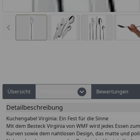
Vorheriges Bild anzeigen
Rechnungskauf
Montageservice
Übersicht
Produktdetails
Bewertungen
Detailbeschreibung
Kuchengabel Virginia: Ein Fest für die Sinne
Mit dem Besteck Virginia von WMF wird jedes Essen zum 
Kurven sowie dem nahtlosen Design, das matte und poli