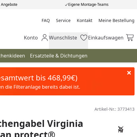
e Angebote
Eigene Montage-Teams
FAQ
Service
Kontakt
Meine Bestellung
Meine Bestellung
Konto
Wunschliste
Einkaufswagen
Mein Konto
Wunschliste
Einkaufswagen
chenkideen
Ersatzteile & Dichtungen
Gesamtwert bis 468,99€)
die Filteranlage bereits dabei ist.
Artikel-Nr.:
3773413
hengabel Virginia
an protect®