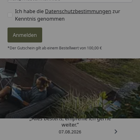
Ich habe die
Datenschutzbestimmungen
zur
Kenntnis genommen
Anmelden
*Der Gutschein gilt ab einem Bestellwert von 100,00 €
Trusted Shops
4,81
/ 5
„Alles bestens, empfehle ich gerne
weiter.“
07.08.2026