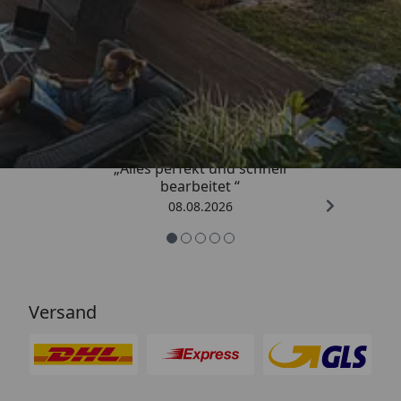
Trusted Shops
4,81
/ 5
„Alles perfekt und schnell
bearbeitet “
08.08.2026
Versand