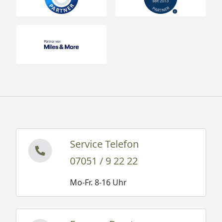
Service Telefon
07051 / 9 22 22
Mo-Fr. 8-16 Uhr