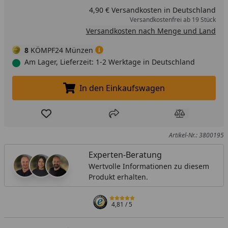
4,90 € Versandkosten in Deutschland
Versandkostenfrei ab 19 Stück
Versandkosten nach Menge und Land
8
KÖMPF24 Münzen
Am Lager, Lieferzeit: 1-2 Werktage in Deutschland
In den Einkaufswagen
In den Einkaufswagen legen
Produkt zur Wunschliste hinzufügen
Teilen
Produkt Ver
Artikel-Nr.: 3800195
Experten-Beratung
Wertvolle Informationen zu diesem
Produkt erhalten.
4,81
/ 5