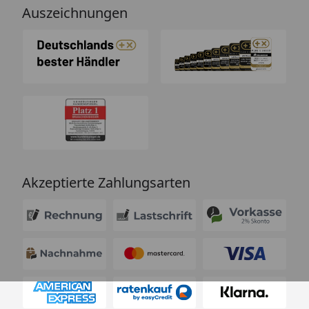
Auszeichnungen
Akzeptierte Zahlungsarten