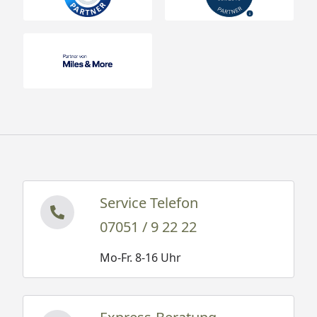
Service Telefon
07051 / 9 22 22
Mo-Fr. 8-16 Uhr