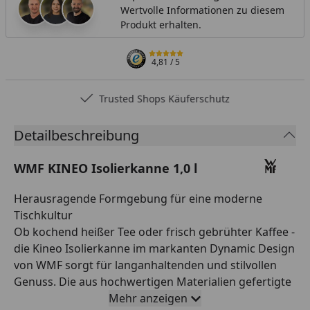
Wertvolle Informationen zu diesem
Produkt erhalten.
4,81
/ 5
Trusted Shops Käuferschutz
Detailbeschreibung
WMF KINEO Isolierkanne 1,0 l
Herausragende Formgebung für eine moderne
Tischkultur
Ob kochend heißer Tee oder frisch gebrühter Kaffee -
die Kineo Isolierkanne im markanten Dynamic Design
von WMF sorgt für langanhaltenden und stilvollen
Genuss. Die aus hochwertigen Materialien gefertigte
Edelstahl-Isolierkanne bietet 1,0 Liter Volumen und
Mehr anzeigen