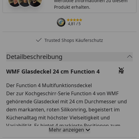
Wertvolle Informationen zu diesem
Produkt erhalten.
4,81
/ 5
Trusted Shops Käuferschutz
Detailbeschreibung
WMF Glasdeckel 24 cm Function 4
Der Function 4 Multifunktionsdeckel
Der zur Kochgeschirr-Serie Function 4 von WMF
gehörende Glasdeckel mit 24 cm Durchmesser und
dem markanten, roten Silikonring, begeistert im
Küchenalltag mit höchster Vielseitigkeit und
Variabilität. Er bietet 4 markierte Positionen zum
Mehr anzeigen
Aufstecken und damit 4 Funktionen: Geschlossen für