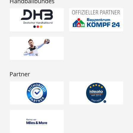
Handballbundes
Partner