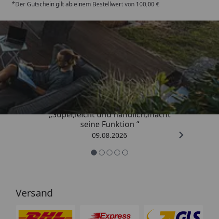
*Der Gutschein gilt ab einem Bestellwert von 100,00 €
Trusted Shops
4,81
/ 5
„Super,leicht und handlich,macht
seine Funktion “
09.08.2026
Versand