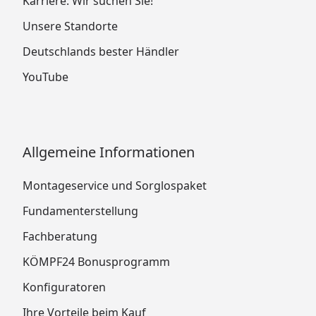
Karriere: Wir suchen Sie!
Unsere Standorte
Deutschlands bester Händler
YouTube
Allgemeine Informationen
Montageservice und Sorglospaket
Fundamenterstellung
Fachberatung
KÖMPF24 Bonusprogramm
Konfiguratoren
Ihre Vorteile beim Kauf