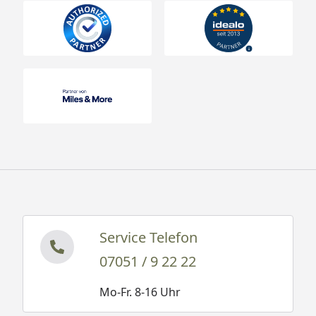
Service Telefon
07051 / 9 22 22
Mo-Fr. 8-16 Uhr