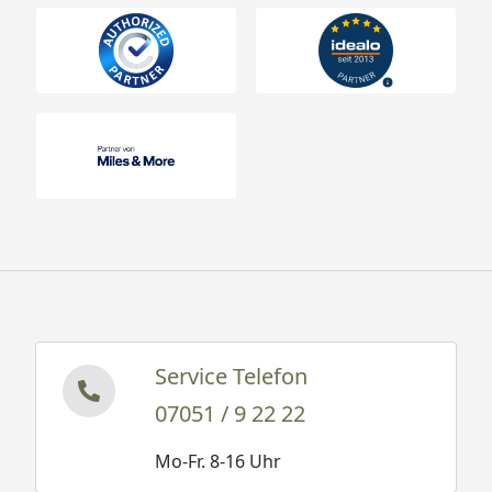
Service Telefon
07051 / 9 22 22
Mo-Fr. 8-16 Uhr