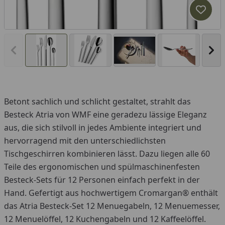
Produk
Vorheriges Bild anzeigen
Näc
Betont sachlich und schlicht gestaltet, strahlt das
Besteck Atria von WMF eine geradezu lässige Eleganz
aus, die sich stilvoll in jedes Ambiente integriert und
hervorragend mit den unterschiedlichsten
Tischgeschirren kombinieren lässt. Dazu liegen alle 60
Teile des ergonomischen und spülmaschinenfesten
Besteck-Sets für 12 Personen einfach perfekt in der
Hand. Gefertigt aus hochwertigem Cromargan® enthält
das Atria Besteck-Set 12 Menuegabeln, 12 Menuemesser,
12 Menuelöffel, 12 Kuchengabeln und 12 Kaffeelöffel.