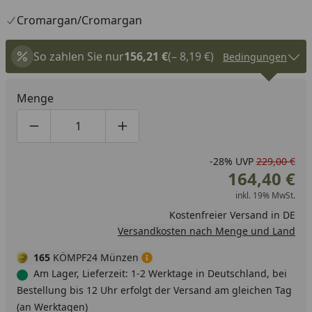
Cromargan/Cromargan
So zahlen Sie nur
156,21 €
(– 8,19 €)
Bedingungen
Menge
Produktmenge um eins verringern
Produktmenge manuell eingeben
Produktmenge um eins erhöhen
-28%
UVP
229,00 €
164,40 €
inkl. 19% MwSt.
Kostenfreier Versand in DE
Versandkosten nach Menge und Land
165
KÖMPF24 Münzen
Am Lager, Lieferzeit: 1-2 Werktage in Deutschland, bei
Bestellung bis 12 Uhr erfolgt der Versand am gleichen Tag
(an Werktagen)