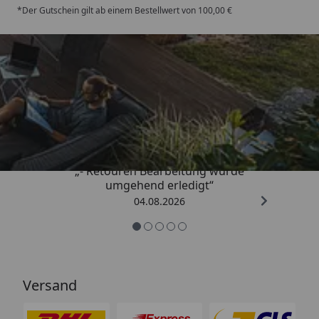
*Der Gutschein gilt ab einem Bestellwert von 100,00 €
Trusted Shops
4,81
/ 5
„- Retouren Bearbeitung wurde
umgehend erledigt“
04.08.2026
Versand