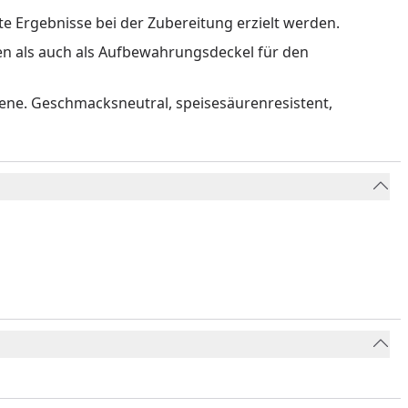
te Ergebnisse bei der Zubereitung erzielt werden.
xen als auch als Aufbewahrungsdeckel für den
ene. Geschmacksneutral, speisesäurenresistent,