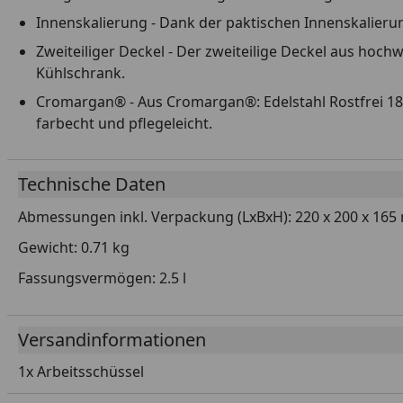
Innenskalierung - Dank der paktischen Innenskalierung
Zweiteiliger Deckel - Der zweiteilige Deckel aus hoc
Kühlschrank.
Cromargan® - Aus Cromargan®: Edelstahl Rostfrei 18
farbecht und pflegeleicht.
Technische Daten
Abmessungen inkl. Verpackung (LxBxH): 220 x 200 x 16
Gewicht: 0.71 kg
Fassungsvermögen: 2.5 l
Versandinformationen
1x Arbeitsschüssel