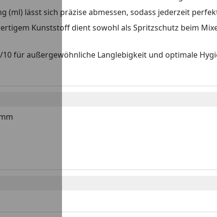
 (ml) lässt sich präzise abmessen, sodass jederzeit perfek
hwertigem Kunststoff dient sowohl als Spritzschutz beim Mi
/10 für außergewöhnliche Langlebigkeit und optimale Hygi
5 mm