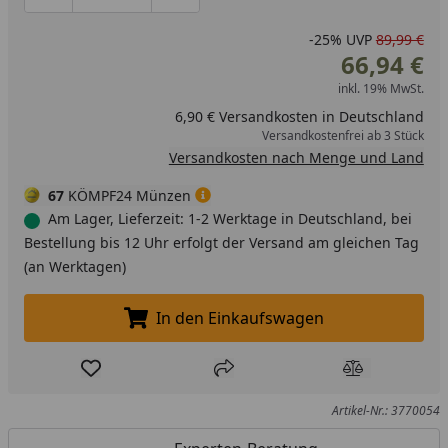
-25%
UVP
89,99 €
66,94 €
inkl. 19% MwSt.
6,90 € Versandkosten in Deutschland
Versandkostenfrei ab 3 Stück
Versandkosten nach Menge und Land
67
KÖMPF24 Münzen
Am Lager, Lieferzeit: 1-2 Werktage in Deutschland, bei
Bestellung bis 12 Uhr erfolgt der Versand am gleichen Tag
(an Werktagen)
In den Einkaufswagen
In den Einkaufswagen legen
Produkt zur Wunschliste hinzufügen
Teilen
Produkt Ver
Artikel-Nr.: 3770054