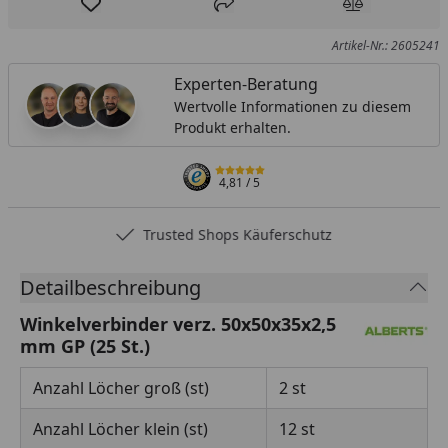
Produkt zur Wunschliste hinzufügen
Teilen
Produkt Ver
Artikel-Nr.: 2605241
Experten-Beratung
Wertvolle Informationen zu diesem
Produkt erhalten.
4,81
/ 5
Trusted Shops Käuferschutz
Detailbeschreibung
Winkelverbinder verz. 50x50x35x2,5
mm GP (25 St.)
Anzahl Löcher groß (st)
2 st
Anzahl Löcher klein (st)
12 st