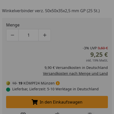
Winkelverbinder verz. 50x50x35x2,5 mm GP (25 St.)
Menge
Produktmenge um eins verringern
Produktmenge manuell eingeben
Produktmenge um eins erhöhen
-3%
UVP
9,60 €
9,25 €
inkl. 19% MwSt.
9,90 € Versandkosten in Deutschland
Versandkosten nach Menge und Land
10
19
KÖMPF24 Münzen
Lieferbar, Lieferzeit: 5-10 Werktage in Deutschland
In den Einkaufswagen
In den Einkaufswagen legen