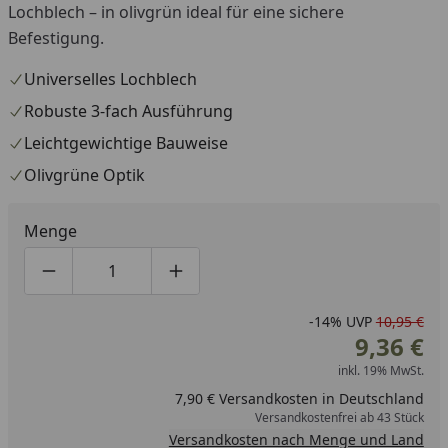
Lochblech – in olivgrün ideal für eine sichere
Befestigung.
Universelles Lochblech
Robuste 3-fach Ausführung
Leichtgewichtige Bauweise
Olivgrüne Optik
Menge
Produktmenge um eins verringern
Produktmenge manuell eingeben
Produktmenge um eins erhöhen
-14%
UVP
10,95 €
9,36 €
inkl. 19% MwSt.
7,90 € Versandkosten in Deutschland
Versandkostenfrei ab 43 Stück
Versandkosten nach Menge und Land