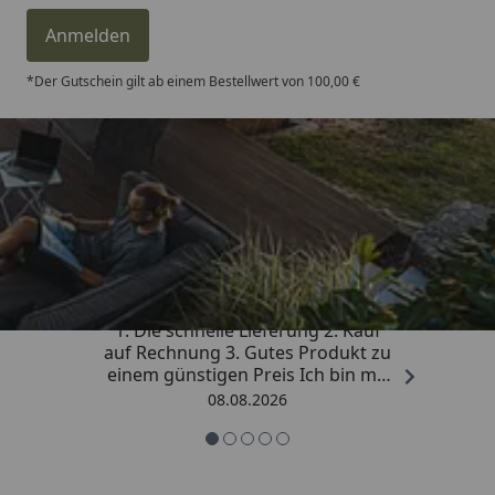
Anmelden
*Der Gutschein gilt ab einem Bestellwert von 100,00 €
Trusted Shops
4,81
/ 5
„Besonders gut gefallen hat mir :
1. Die schnelle Lieferung 2. Kauf
auf Rechnung 3. Gutes Produkt zu
einem günstigen Preis Ich bin mit
der Kaufabwicklung sehr
08.08.2026
zufrieden. Vielen Dank!“