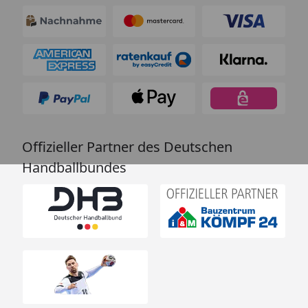
Offizieller Partner des Deutschen
Handballbundes