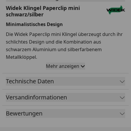
Widek Klingel Paperclip mini
schwarz/silber
Minimalistisches Design
Die Widek Paperclip mini Klingel überzeugt durch ihr
schlichtes Design und die Kombination aus
schwarzem Aluminium und silberfarbenem
Metallklöppel.
Mehr anzeigen
Einfach zu montieren
Dank der praktischen Klemme lässt sich die Klingel
Technische Daten
schnell und unkompliziert am Lenker (22,2 mm)
befestigen.
Versandinformationen
Bewertungen