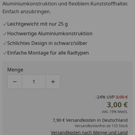
Aluminiumkonstruktion und flexiblem Kunststoffhalter.
Einfach anzubringen.
Leichtgewicht mit nur 25 g
Hochwertige Aluminiumkonstruktion
Schlichtes Design in schwarz/silber
Einfache Montage für alle Radtypen
Menge
Produktmenge um eins verringern
Produktmenge manuell eingeben
Produktmenge um eins erhöhen
-24%
UVP
3,95 €
3,00 €
inkl. 19% MwSt.
7,90 € Versandkosten in Deutschland
Versandkostenfrei ab 133 Stück
Versandkosten nach Menge und Land