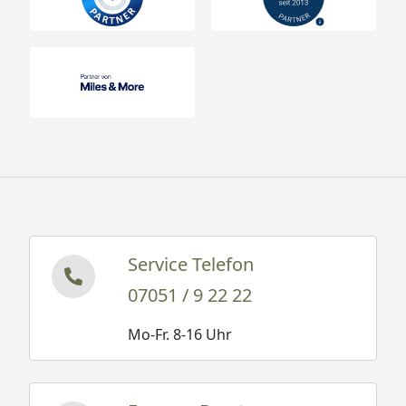
Service Telefon
07051 / 9 22 22
Mo-Fr. 8-16 Uhr