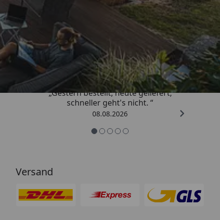
Trusted Shops
4,81
/ 5
„Gestern bestellt, heute geliefert,
schneller geht's nicht. “
08.08.2026
Versand