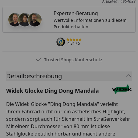
Artikel-Nr.: 4954088
Experten-Beratung
Wertvolle Informationen zu diesem
Produkt erhalten.
4,81
/ 5
Trusted Shops Käuferschutz
Detailbeschreibung
Widek Glocke Ding Dong Mandala
Die Widek Glocke "Ding Dong Mandala" verleiht
Ihrem Fahrrad nicht nur ein ästhetisches Highlight,
sondern sorgt auch für Sicherheit im Straßenverkehr.
Mit einem Durchmesser von 80 mm ist diese
Stahlglocke deutlich hörbar und macht andere