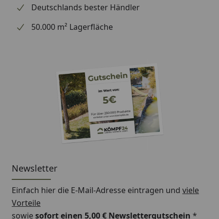
Deutschlands bester Händler
für Ihren täglichen Weg oder Ihre nächste Radtour.
50.000 m² Lagerfläche
Newsletter
Einfach hier die E-Mail-Adresse eintragen und
viele
Vorteile
sowie
sofort einen 5,00 € Newslettergutschein
*