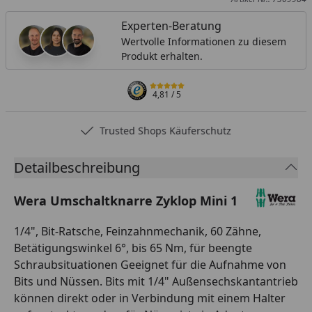
Experten-Beratung
Wertvolle Informationen zu diesem
Produkt erhalten.
4,81
/ 5
Trusted Shops Käuferschutz
Detailbeschreibung
Wera Umschaltknarre Zyklop Mini 1
1/4", Bit-Ratsche, Feinzahnmechanik, 60 Zähne,
Betätigungswinkel 6°, bis 65 Nm, für beengte
Schraubsituationen Geeignet für die Aufnahme von
Bits und Nüssen. Bits mit 1/4" Außensechskantantrieb
können direkt oder in Verbindung mit einem Halter