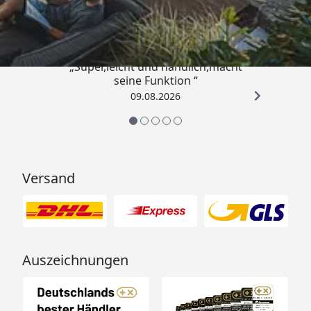
4,81
/ 5
„Super,leicht und handlich,macht
seine Funktion “
09.08.2026
Versand
Auszeichnungen