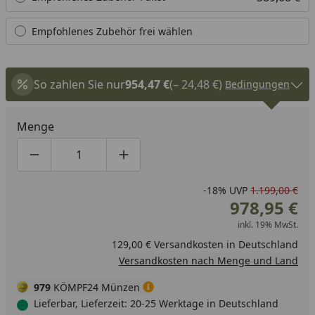
Empfohlenes Zubehör frei wählen
So zahlen Sie nur
954,47 €
(– 24,48 €)
Bedingungen
Menge
Produktmenge um eins verringern
Produktmenge manuell eingeben
Produktmenge um eins erhöhen
-18%
UVP
1.199,00 €
978,95 €
inkl. 19% MwSt.
129,00 € Versandkosten in Deutschland
Versandkosten nach Menge und Land
979
KÖMPF24 Münzen
Lieferbar, Lieferzeit: 20-25 Werktage in Deutschland