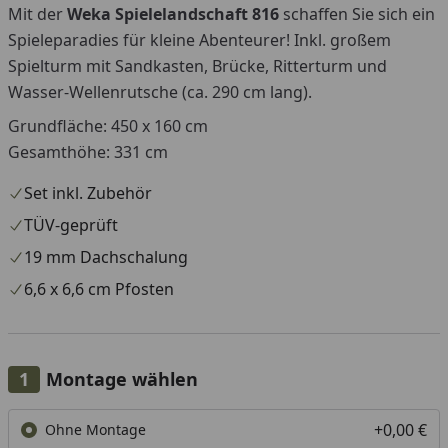
Mit der
Weka
Spielelandschaft 816
schaffen Sie sich ein
Spieleparadies für kleine Abenteurer! Inkl. großem
Spielturm mit Sandkasten, Brücke, Ritterturm und
Wasser-Wellenrutsche (ca. 290 cm lang).
Grundfläche: 450 x 160 cm
Gesamthöhe: 331 cm
Set inkl. Zubehör
TÜV-geprüft
19 mm Dachschalung
6,6 x 6,6 cm Pfosten
Montage wählen
+0,00 €
Ohne Montage