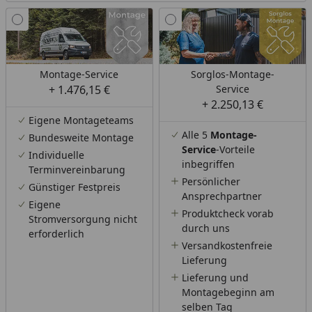
Montage-Service
Sorglos-Montage-
+ 1.476,15 €
Service
+ 2.250,13 €
Eigene Montageteams
Alle 5
Montage-
Bundesweite Montage
Service
-Vorteile
Individuelle
inbegriffen
Terminvereinbarung
Persönlicher
Günstiger Festpreis
Ansprechpartner
Eigene
Produktcheck vorab
Stromversorgung nicht
durch uns
erforderlich
Versandkostenfreie
Lieferung
Lieferung und
Montagebeginn am
selben Tag