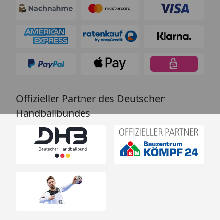
Offizieller Partner des Deutschen
Handballbundes