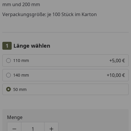
mm und 200 mm
Verpackungsgröße: je 100 Stück im Karton
Länge wählen
Alle anzeigen (3)
+5,00 €
110 mm
+10,00 €
140 mm
50 mm
Menge