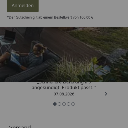
Anmelden
*Der Gutschein gilt ab einem Bestellwert von 100,00 €
Trusted Shops
4,81
/ 5
„Schnellere Lieferung als
angekündigt. Produkt passt. “
07.08.2026
Versand