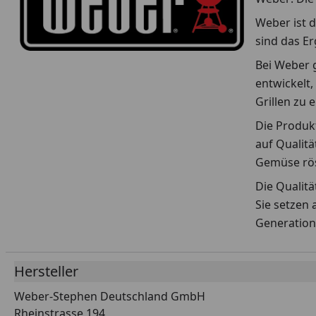
Weber ist d
sind das E
Bei Weber g
entwickelt,
Grillen zu 
Die Produkt
auf Qualitä
Gemüse rös
Die Qualit
Sie setzen 
Generation
Hersteller
Weber-Stephen Deutschland GmbH
Rheinstrasse 194