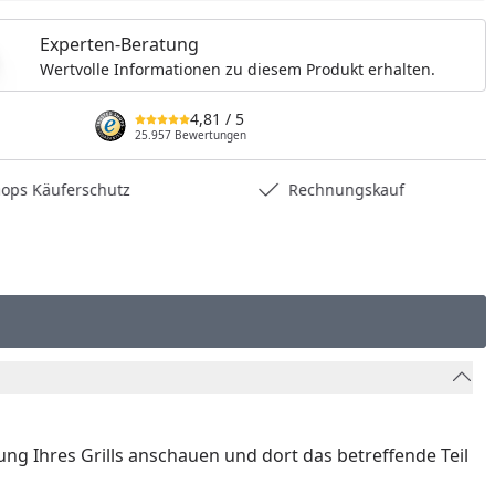
nzufügen
Experten-Beratung
Wertvolle Informationen zu diesem Produkt erhalten.
4,81
/ 5
25.957 Bewertungen
hops Käuferschutz
Rechnungskauf
nung Ihres Grills anschauen und dort das betreffende Teil