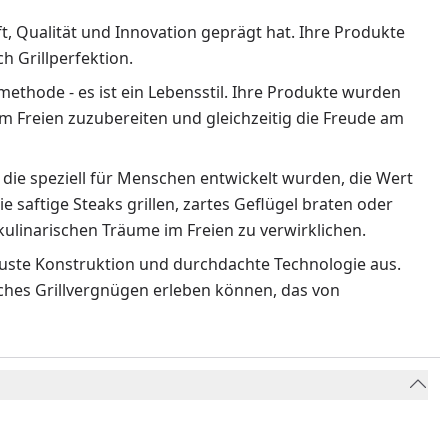
ft, Qualität und Innovation geprägt hat. Ihre Produkte
 Grillperfektion.
methode - es ist ein Lebensstil. Ihre Produkte wurden
m Freien zuzubereiten und gleichzeitig die Freude am
 die speziell für Menschen entwickelt wurden, die Wert
ie saftige Steaks grillen, zartes Geflügel braten oder
ulinarischen Träume im Freien zu verwirklichen.
obuste Konstruktion und durchdachte Technologie aus.
liches Grillvergnügen erleben können, das von