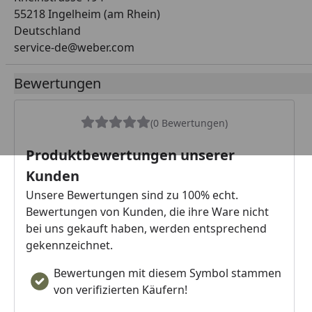
55218 Ingelheim (am Rhein)
Deutschland
service-de@weber.com
Bewertungen
(0 Bewertungen)
Produktbewertungen unserer
Kunden
Unsere Bewertungen sind zu 100% echt.
Bewertungen von Kunden, die ihre Ware nicht
bei uns gekauft haben, werden entsprechend
gekennzeichnet.
Bewertungen mit diesem Symbol stammen
von verifizierten Käufern!