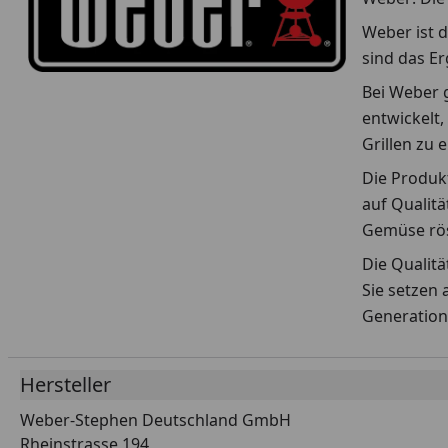
Weber ist d
sind das E
Bei Weber g
entwickelt,
Grillen zu 
Die Produkt
auf Qualitä
Gemüse rös
Die Qualit
Sie setzen 
Generation
Hersteller
Weber-Stephen Deutschland GmbH
Rheinstrasse 194