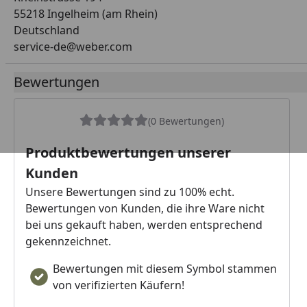
55218 Ingelheim (am Rhein)
Deutschland
service-de@weber.com
Bewertungen
(0 Bewertungen)
Produktbewertungen unserer
Kunden
Unsere Bewertungen sind zu 100% echt.
Bewertungen von Kunden, die ihre Ware nicht
bei uns gekauft haben, werden entsprechend
gekennzeichnet.
Bewertungen mit diesem Symbol stammen
von verifizierten Käufern!