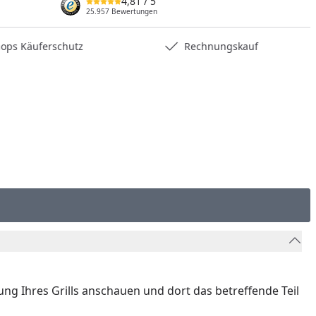
4,81
/ 5
nzufügen
25.957 Bewertungen
hops Käuferschutz
Rechnungskauf
nung Ihres Grills anschauen und dort das betreffende Teil