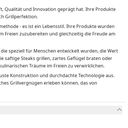
ft, Qualität und Innovation geprägt hat. Ihre Produkte
 Grillperfektion.
methode - es ist ein Lebensstil. Ihre Produkte wurden
m Freien zuzubereiten und gleichzeitig die Freude am
 die speziell für Menschen entwickelt wurden, die Wert
ie saftige Steaks grillen, zartes Geflügel braten oder
ulinarischen Träume im Freien zu verwirklichen.
obuste Konstruktion und durchdachte Technologie aus.
liches Grillvergnügen erleben können, das von