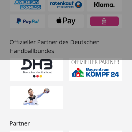
Offizieller Partner des Deutschen
Handballbundes
Partner