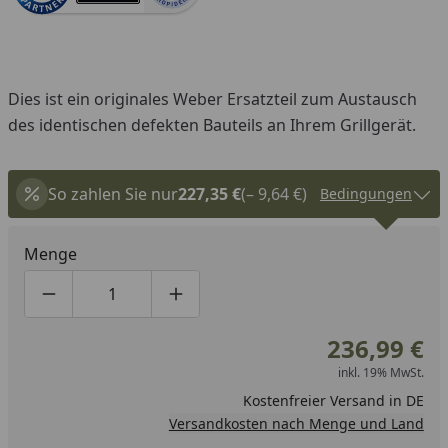
Dies ist ein originales Weber Ersatzteil zum Austausch
des identischen defekten Bauteils an Ihrem Grillgerät.
So zahlen Sie nur
227,35 €
(– 9,64 €)
Bedingungen
Menge
Produktmenge um eins verringern
Produktmenge manuell eingeben
Produktmenge um eins erhöhen
236,99 €
inkl. 19% MwSt.
Kostenfreier Versand in DE
Versandkosten nach Menge und Land