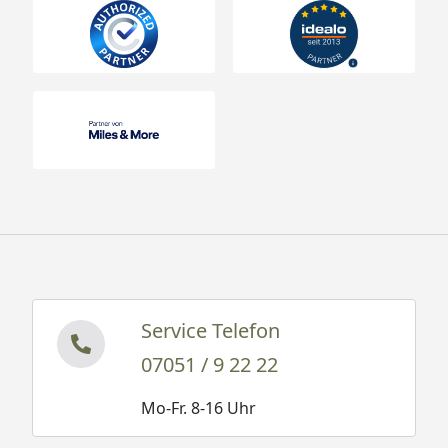
Service Telefon
07051 / 9 22 22
Mo-Fr. 8-16 Uhr