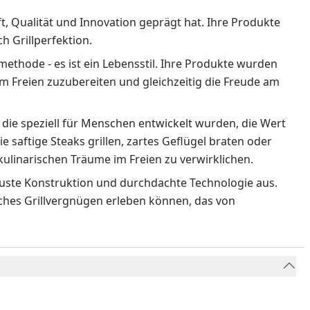
ft, Qualität und Innovation geprägt hat. Ihre Produkte
 Grillperfektion.
methode - es ist ein Lebensstil. Ihre Produkte wurden
m Freien zuzubereiten und gleichzeitig die Freude am
 die speziell für Menschen entwickelt wurden, die Wert
ie saftige Steaks grillen, zartes Geflügel braten oder
ulinarischen Träume im Freien zu verwirklichen.
obuste Konstruktion und durchdachte Technologie aus.
liches Grillvergnügen erleben können, das von