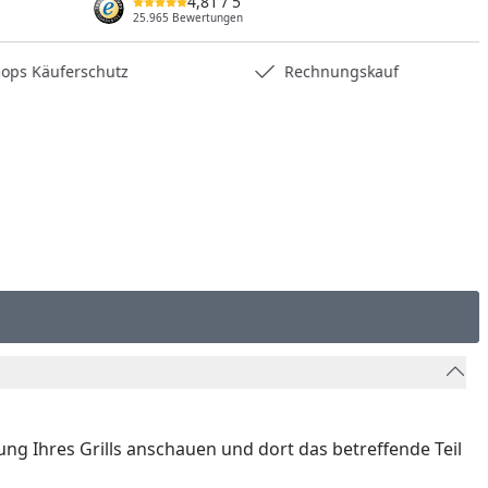
4,81
/ 5
nzufügen
25.965 Bewertungen
hops Käuferschutz
Rechnungskauf
nung Ihres Grills anschauen und dort das betreffende Teil