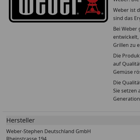
Weber ist d
sind das E
Bei Weber g
entwickelt,
Grillen zu 
Die Produkt
auf Qualitä
Gemüse rös
Die Qualit
Sie setzen 
Generation
Hersteller
Weber-Stephen Deutschland GmbH
Rheinstrasse 194