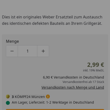
Dies ist ein originales Weber Ersatzteil zum Austausch
des identischen defekten Bauteils an Ihrem Grillgerät.
Menge
Produktmenge um eins verringern
Produktmenge manuell eingeben
Produktmenge um eins erhöhen
2,99 €
inkl. 19% MwSt.
6,90 € Versandkosten in Deutschland
Versandkostenfrei ab 17 Stück
Versandkosten nach Menge und Land
3
KÖMPF24 Münzen
Am Lager, Lieferzeit: 1-2 Werktage in Deutschland