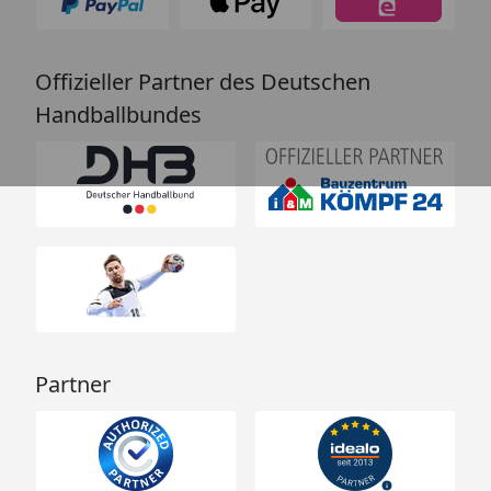
Offizieller Partner des Deutschen
Handballbundes
Partner