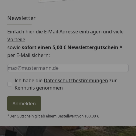
Newsletter
Einfach hier die E-Mail-Adresse eintragen und
viele
Vorteile
sowie
sofort einen 5,00 € Newslettergutschein
*
per E-Mail sichern:
Keine Eingabe erforderlich
Eingabe erforderlich
E-Mail *
Ich habe die
Datenschutzbestimmungen
zur
Kenntnis genommen
Anmelden
*Der Gutschein gilt ab einem Bestellwert von 100,00 €