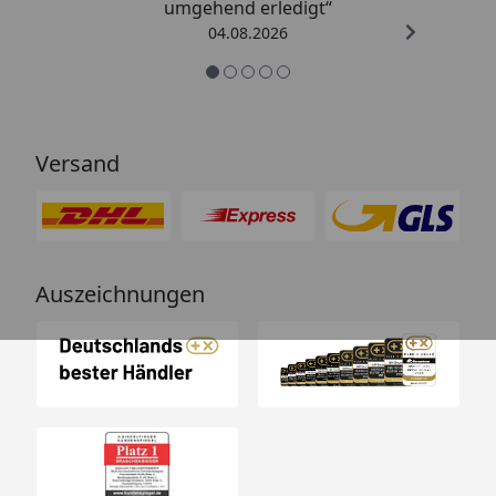
umgehend erledigt“
04.08.2026
Versand
Auszeichnungen