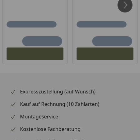
vielseitig nutzen.*
*Weber Crafted® Grillzubehör, Weber Works
Zubehör und Grillzubehör separat erhältlich.
Expresszustellung (auf Wunsch)
Kauf auf Rechnung (10 Zahlarten)
Montageservice
Kostenlose Fachberatung