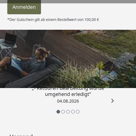
Anmelden
*Der Gutschein gilt ab einem Bestellwert von 100,00 €
Trusted Shops
4,81
/ 5
„- Retouren Bearbeitung wurde
umgehend erledigt“
04.08.2026