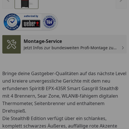
authorized.by
Montage-Service
Jetzt Infos zur bundesweiten Profi-Montage zum
günstigen Festpreis sichern.
Bringe deine Gastgeber-Qualitäten auf das nächste Level
und kreiere unvergessliche Gerichte mit dem neu
erfundenen Spirit® EPX-435R Smart Gasgrill Stealth®
mit 4 Brennern, Sear Zone, WLAN®-fähigem digitalen
Thermometer, Seitenbrenner und enthaltenem
Drehspieß.
Die Stealth® Edition verfügt über ein schlankes,
komplett schwarzes Äußeres, auffällige rote Akzente