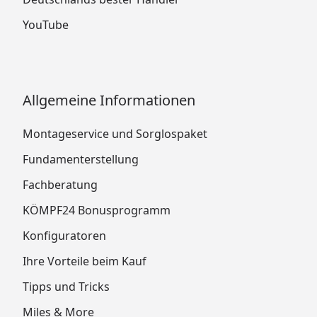
YouTube
Allgemeine Informationen
Montageservice und Sorglospaket
Fundamenterstellung
Fachberatung
KÖMPF24 Bonusprogramm
Konfiguratoren
Ihre Vorteile beim Kauf
Tipps und Tricks
Miles & More