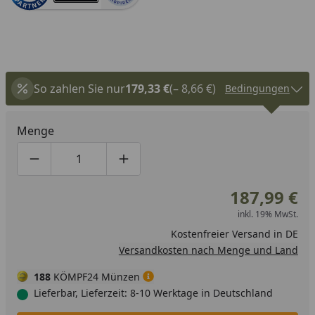
So zahlen Sie nur
179,33 €
(– 8,66 €)
Bedingungen
Menge
Produktmenge um eins verringern
Produktmenge manuell eingeben
Produktmenge um eins erhöhen
187,99 €
inkl. 19% MwSt.
Kostenfreier Versand in DE
Versandkosten nach Menge und Land
188
KÖMPF24 Münzen
Lieferbar, Lieferzeit: 8-10 Werktage in Deutschland