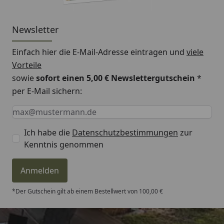
Newsletter
Einfach hier die E-Mail-Adresse eintragen und
viele
Vorteile
sowie
sofort einen 5,00 € Newslettergutschein
*
per E-Mail sichern:
Keine Eingabe erforderlich
Eingabe erforderlich
E-Mail *
Ich habe die
Datenschutzbestimmungen
zur
Kenntnis genommen
Anmelden
*Der Gutschein gilt ab einem Bestellwert von 100,00 €