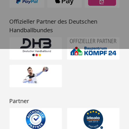
Offizieller Partner des Deutschen
Handballbundes
Partner