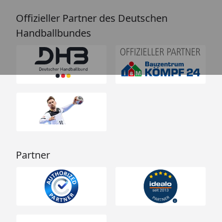
Offizieller Partner des Deutschen
Handballbundes
Partner