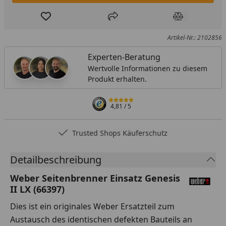
Produkt zur Wunschliste hinzufügen
Teilen
Produkt Ver
Artikel-Nr.: 2102856
Experten-Beratung
Wertvolle Informationen zu diesem
Produkt erhalten.
4,81
/ 5
Trusted Shops Käuferschutz
Detailbeschreibung
Weber Seitenbrenner Einsatz Genesis
II LX (66397)
Dies ist ein originales Weber Ersatzteil zum
Austausch des identischen defekten Bauteils an