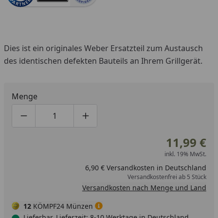
Dies ist ein originales Weber Ersatzteil zum Austausch
des identischen defekten Bauteils an Ihrem Grillgerät.
Menge
Produktmenge um eins verringern
Produktmenge manuell eingeben
Produktmenge um eins erhöhen
11,99 €
inkl. 19% MwSt.
6,90 € Versandkosten in Deutschland
Versandkostenfrei ab 5 Stück
Versandkosten nach Menge und Land
12
KÖMPF24 Münzen
Lieferbar, Lieferzeit: 8-10 Werktage in Deutschland