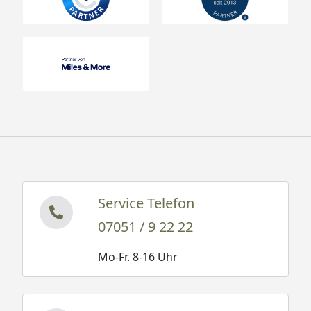
Service Telefon
07051 / 9 22 22
Mo-Fr. 8-16 Uhr