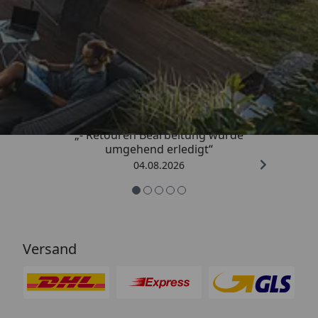
Trusted Shops
4,81
/ 5
„- Retouren Bearbeitung wurde
umgehend erledigt“
04.08.2026
Versand