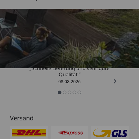
Trusted Shops
4,81
/ 5
„Schnelle Lieferung und sehr gute
Qualität “
08.08.2026
Versand