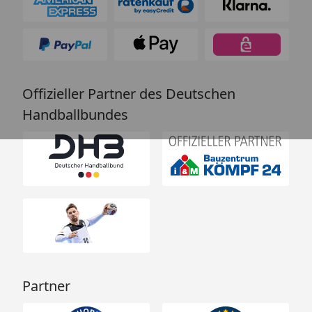
Offizieller Partner des Deutschen
Handballbundes
Partner