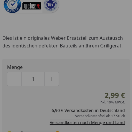
Dies ist ein originales Weber Ersatzteil zum Austausch
des identischen defekten Bauteils an Ihrem Grillgerät.
Menge
Produktmenge um eins verringern
Produktmenge manuell eingeben
Produktmenge um eins erhöhen
2,99 €
inkl. 19% MwSt.
6,90 € Versandkosten in Deutschland
Versandkostenfrei ab 17 Stück
Versandkosten nach Menge und Land