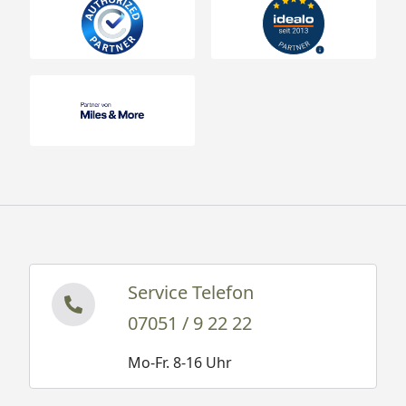
Service Telefon
07051 / 9 22 22
Mo-Fr. 8-16 Uhr