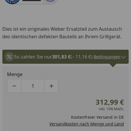
Dies ist ein originales Weber Ersatzteil zum Austausch
des identischen defekten Bauteils an Ihrem Grillgerät.
So zahlen Sie nur
301,83 €
(– 11,16 €)
Bedingungen
Menge
Produktmenge um eins verringern
Produktmenge manuell eingeben
Produktmenge um eins erhöhen
312,99 €
inkl. 19% MwSt.
Kostenfreier Versand in DE
Versandkosten nach Menge und Land