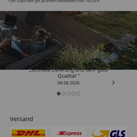
*Der Gutschein gilt ab einem Bestellwert von 100,00 €
Trusted Shops
4,81
/ 5
„Schnelle Lieferung und sehr gute
Qualität “
08.08.2026
Versand