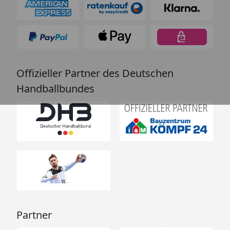
Offizieller Partner des Deutschen
Handballbundes
Partner