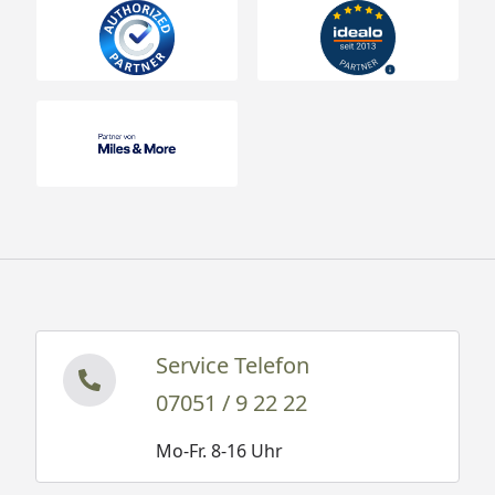
Service Telefon
07051 / 9 22 22
Mo-Fr. 8-16 Uhr