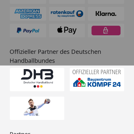
Offizieller Partner des Deutschen
Handballbundes