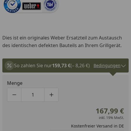
Dies ist ein originales Weber Ersatzteil zum Austausch
des identischen defekten Bauteils an Ihrem Grillgerät.
So zahlen Sie nur
159,73 €
(– 8,26 €)
Bedingungen
Menge
Produktmenge um eins verringern
Produktmenge manuell eingeben
Produktmenge um eins erhöhen
167,99 €
inkl. 19% MwSt.
Kostenfreier Versand in DE