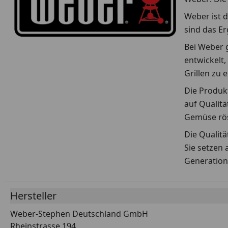
Weber ist d
sind das E
Bei Weber g
entwickelt,
Grillen zu 
Die Produkt
auf Qualitä
Gemüse rös
Die Qualit
Sie setzen 
Generation
Hersteller
Weber-Stephen Deutschland GmbH
Rheinstrasse 194