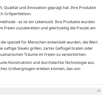
ft, Qualität und Innovation geprägt hat. Ihre Produkte
 Grillperfektion.
methode - es ist ein Lebensstil. Ihre Produkte wurden
m Freien zuzubereiten und gleichzeitig die Freude am
 die speziell für Menschen entwickelt wurden, die Wert
ie saftige Steaks grillen, zartes Geflügel braten oder
ulinarischen Träume im Freien zu verwirklichen.
obuste Konstruktion und durchdachte Technologie aus.
liches Grillvergnügen erleben können, das von