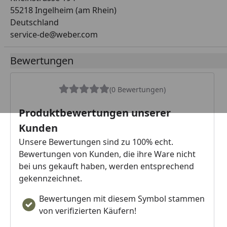
55218 Ingelheim (am Rhein)
Deutschland
service-de@weber.com
Bewertungen
(0 Bewertungen)
Produktbewertungen unserer
Kunden
Unsere Bewertungen sind zu 100% echt.
Bewertungen von Kunden, die ihre Ware nicht
bei uns gekauft haben, werden entsprechend
gekennzeichnet.
Bewertungen mit diesem Symbol stammen
von verifizierten Käufern!