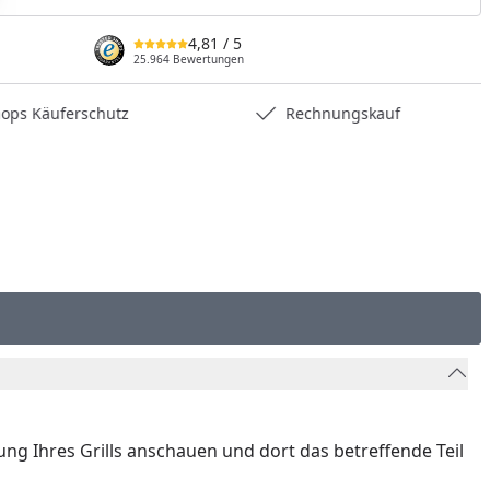
nzufügen
4,81
/ 5
25.964 Bewertungen
hops Käuferschutz
Rechnungskauf
nung Ihres Grills anschauen und dort das betreffende Teil