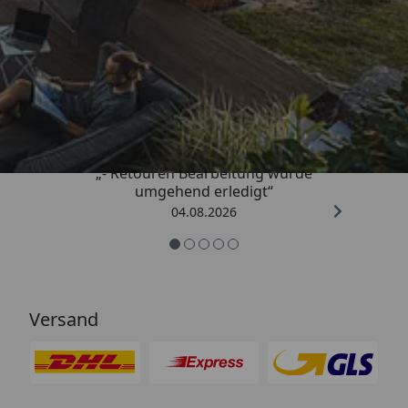
Trusted Shops
4,81
/ 5
„- Retouren Bearbeitung wurde
umgehend erledigt“
04.08.2026
Versand