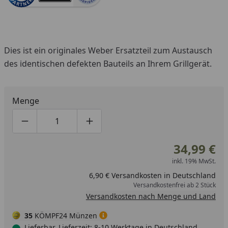
Dies ist ein originales Weber Ersatzteil zum Austausch
des identischen defekten Bauteils an Ihrem Grillgerät.
Menge
Produktmenge um eins verringern
Produktmenge manuell eingeben
Produktmenge um eins erhöhen
34,99 €
inkl. 19% MwSt.
6,90 € Versandkosten in Deutschland
Versandkostenfrei ab 2 Stück
Versandkosten nach Menge und Land
35
KÖMPF24 Münzen
Lieferbar, Lieferzeit: 8-10 Werktage in Deutschland