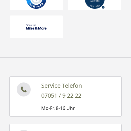
Service Telefon
07051 / 9 22 22
Mo-Fr. 8-16 Uhr