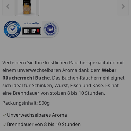
Vorheriges Bild anzeigen
Näc
authorized.by
Verfeinern Sie Ihre köstlichen Räucherspezialitäten mit
einem unverwechselbaren Aroma dank dem
Weber
Räuchermehl Buche
. Das Buchen-Räuchermehl eignet
sich ideal für Schinken, Wurst, Fisch und Käse. Es hat
eine Brenndauer von stolzen 8 bis 10 Stunden.
Packungsinhalt: 500g
Unverwechselbares Aroma
Brenndauer von 8 bis 10 Stunden