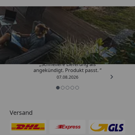
Trusted Shops
4,81
/ 5
„Schnellere Lieferung als
angekündigt. Produkt passt. “
07.08.2026
Versand