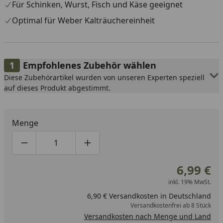
Für Schinken, Wurst, Fisch und Käse geeignet
Optimal für Weber Kalträuchereinheit
Empfohlenes Zubehör wählen
Diese Zubehörartikel wurden von unseren Experten speziell
auf dieses Produkt abgestimmt.
Menge
Produktmenge um eins verringern
Produktmenge manuell eingeben
Produktmenge um eins erhöhen
6,99 €
inkl. 19% MwSt.
6,90 € Versandkosten in Deutschland
Versandkostenfrei ab 8 Stück
Versandkosten nach Menge und Land