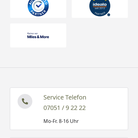
Service Telefon
07051 / 9 22 22
Mo-Fr. 8-16 Uhr