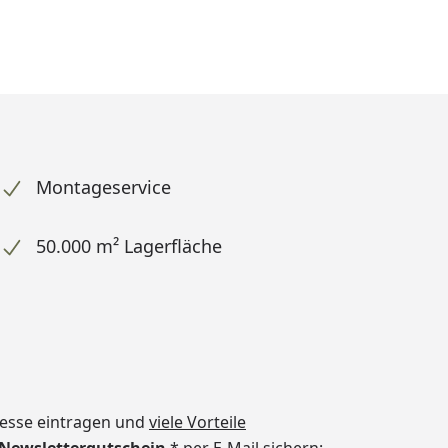
Montageservice
50.000 m² Lagerfläche
dresse eintragen und
viele Vorteile