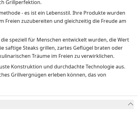
 Grillperfektion.
methode - es ist ein Lebensstil. Ihre Produkte wurden
m Freien zuzubereiten und gleichzeitig die Freude am
 die speziell für Menschen entwickelt wurden, die Wert
ie saftige Steaks grillen, zartes Geflügel braten oder
ulinarischen Träume im Freien zu verwirklichen.
obuste Konstruktion und durchdachte Technologie aus.
liches Grillvergnügen erleben können, das von