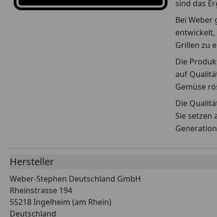
sind das E
Bei Weber g
entwickelt,
Grillen zu 
Die Produkt
auf Qualitä
Gemüse rös
Die Qualit
Sie setzen 
Generation
Hersteller
Weber-Stephen Deutschland GmbH
Rheinstrasse 194
55218 Ingelheim (am Rhein)
Deutschland