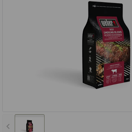
Vorheriges Bild anzeigen