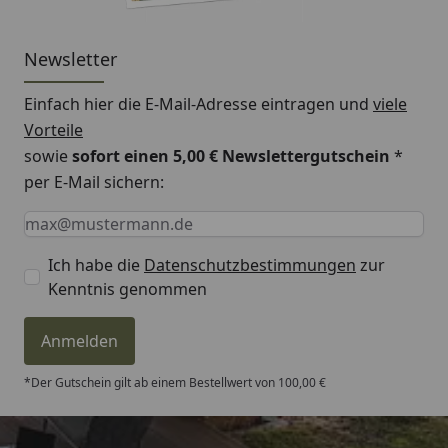
Newsletter
Einfach hier die E-Mail-Adresse eintragen und
viele
Vorteile
sowie
sofort einen 5,00 € Newslettergutschein
*
per E-Mail sichern:
Keine Eingabe erforderlich
Eingabe erforderlich
E-Mail *
Ich habe die
Datenschutzbestimmungen
zur
Kenntnis genommen
Anmelden
*Der Gutschein gilt ab einem Bestellwert von 100,00 €