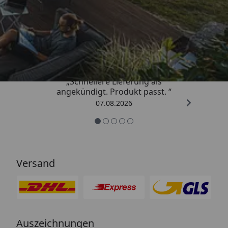
Trusted Shops
4,81
/ 5
„Schnellere Lieferung als
angekündigt. Produkt passt. “
07.08.2026
Versand
Auszeichnungen