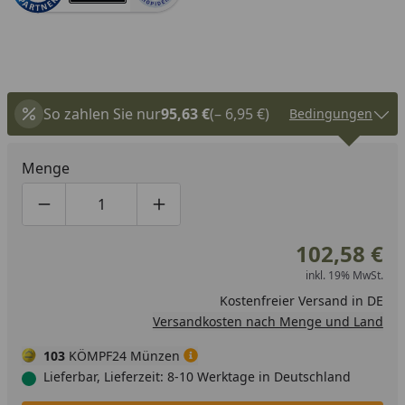
So zahlen Sie nur
95,63 €
(– 6,95 €)
Bedingungen
Menge
Produktmenge um eins verringern
Produktmenge manuell eingeben
Produktmenge um eins erhöhen
102,58 €
inkl. 19% MwSt.
Kostenfreier Versand in DE
Versandkosten nach Menge und Land
103
KÖMPF24 Münzen
Lieferbar, Lieferzeit: 8-10 Werktage in Deutschland