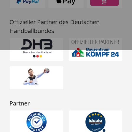
Offizieller Partner des Deutschen
Handballbundes
Partner