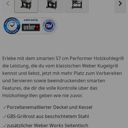
Vorheriges Bild anzeigen
Näc
authorized.by
Erlebe mit dem smarten 57 cm Performer Holzkohlegrill
die Leistung, die du vom klassischen Weber Kugelgrill
kennst und liebst, jetzt mit mehr Platz zum Vorbereiten
und Servieren sowie beeindruckenden smarten
Features, die dir die volle Kontrolle über das
Holzkohlegrillen geben wie nie zuvor.
Porzellanemaillierter Deckel und Kessel
GBS-Grillrost aus beschichtetem Stahl
zusätzlicher Weber Works Seitentisch