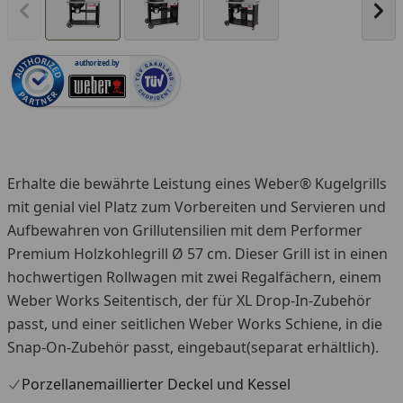
Vorheriges Bild anzeigen
Näc
authorized.by
Erhalte die bewährte Leistung eines Weber® Kugelgrills
mit genial viel Platz zum Vorbereiten und Servieren und
Aufbewahren von Grillutensilien mit dem Performer
Premium Holzkohlegrill Ø 57 cm. Dieser Grill ist in einen
hochwertigen Rollwagen mit zwei Regalfächern, einem
Weber Works Seitentisch, der für XL Drop-In-Zubehör
passt, und einer seitlichen Weber Works Schiene, in die
Snap-On-Zubehör passt, eingebaut(separat erhältlich).
Porzellanemaillierter Deckel und Kessel