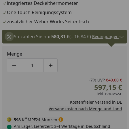
integriertes Deckelthermometer
One-Touch Reinigungssystem
zusätzlicher Weber Works Seitentisch
So zahlen Sie nur
580,31 €
(– 16,84 €)
Bedingungen
Menge
Produktmenge um eins verringern
Produktmenge manuell eingeben
Produktmenge um eins erhöhen
-7%
UVP
649,00 €
597,15 €
inkl. 19% MwSt.
Kostenfreier Versand in DE
Versandkosten nach Menge und Land
598
KÖMPF24 Münzen
Am Lager, Lieferzeit: 3-4 Werktage in Deutschland