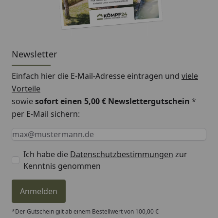
Newsletter
Einfach hier die E-Mail-Adresse eintragen und
viele
Vorteile
sowie
sofort einen 5,00 € Newslettergutschein
*
per E-Mail sichern:
Keine Eingabe erforderlich
Eingabe erforderlich
E-Mail *
Ich habe die
Datenschutzbestimmungen
zur
Kenntnis genommen
Anmelden
*Der Gutschein gilt ab einem Bestellwert von 100,00 €