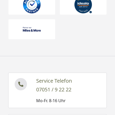
Service Telefon
07051 / 9 22 22
Mo-Fr. 8-16 Uhr