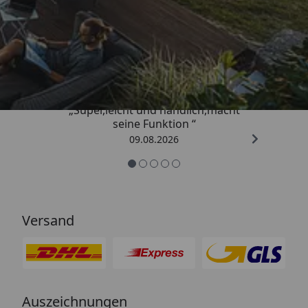
Trusted Shops
4,81
/ 5
„Super,leicht und handlich,macht
seine Funktion “
09.08.2026
Versand
Auszeichnungen