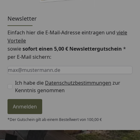
Newsletter
Einfach hier die E-Mail-Adresse eintragen und
viele
Vorteile
sowie
sofort einen 5,00 € Newslettergutschein
*
per E-Mail sichern:
Keine Eingabe erforderlich
Eingabe erforderlich
E-Mail *
Ich habe die
Datenschutzbestimmungen
zur
Kenntnis genommen
Anmelden
*Der Gutschein gilt ab einem Bestellwert von 100,00 €