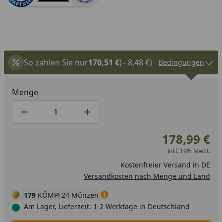
So zahlen Sie nur
170,51 €
(– 8,48 €)
Bedingungen
Menge
Produktmenge um eins verringern
Produktmenge manuell eingeben
Produktmenge um eins erhöhen
178,99 €
inkl. 19% MwSt.
Kostenfreier Versand in DE
Versandkosten nach Menge und Land
179
KÖMPF24 Münzen
Am Lager, Lieferzeit: 1-2 Werktage in Deutschland