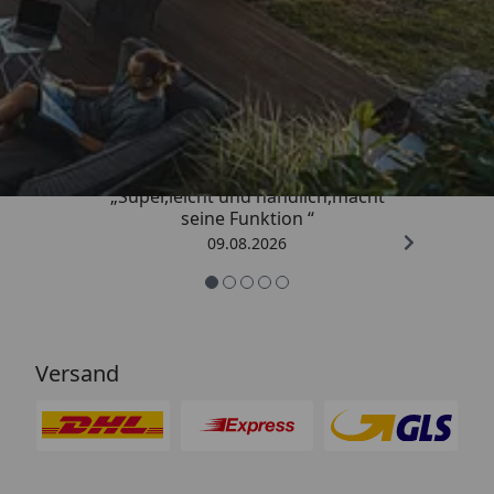
Trusted Shops
4,81
/ 5
„Super,leicht und handlich,macht
seine Funktion “
09.08.2026
Versand