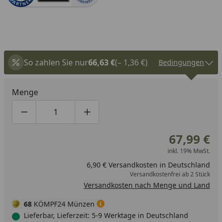
So zahlen Sie nur
66,63 €
(– 1,36 €)
Bedingungen
Menge
Produktmenge um eins verringern
Produktmenge manuell eingeben
Produktmenge um eins erhöhen
67,99 €
inkl. 19% MwSt.
6,90 € Versandkosten in Deutschland
Versandkostenfrei ab 2 Stück
Versandkosten nach Menge und Land
68
KÖMPF24 Münzen
Lieferbar, Lieferzeit: 5-9 Werktage in Deutschland