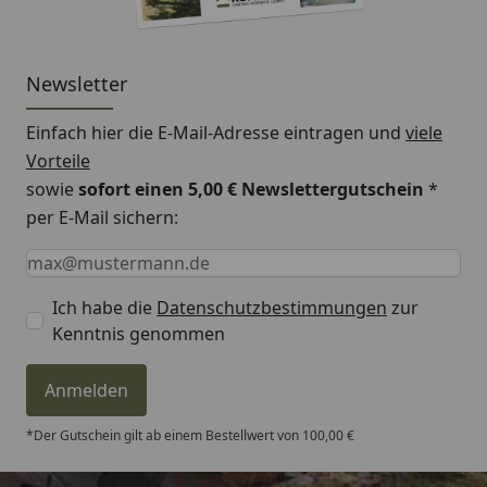
Newsletter
Einfach hier die E-Mail-Adresse eintragen und
viele
Vorteile
sowie
sofort einen 5,00 € Newslettergutschein
*
per E-Mail sichern:
Keine Eingabe erforderlich
Eingabe erforderlich
E-Mail *
Ich habe die
Datenschutzbestimmungen
zur
Kenntnis genommen
Anmelden
*Der Gutschein gilt ab einem Bestellwert von 100,00 €