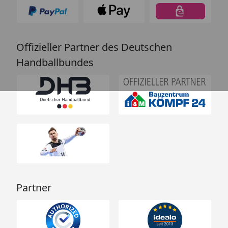
Offizieller Partner des Deutschen
Handballbundes
Partner