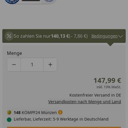
So zahlen Sie nur
140,13 €
(– 7,86 €)
Bedingungen
Menge
Produktmenge um eins verringern
Produktmenge manuell eingeben
Produktmenge um eins erhöhen
147,99 €
inkl. 19% MwSt.
Kostenfreier Versand in DE
Versandkosten nach Menge und Land
148
KÖMPF24 Münzen
Lieferbar, Lieferzeit: 5-9 Werktage in Deutschland