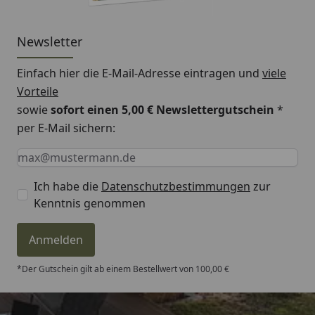
Newsletter
Einfach hier die E-Mail-Adresse eintragen und
viele
Vorteile
sowie
sofort einen 5,00 € Newslettergutschein
*
per E-Mail sichern:
Keine Eingabe erforderlich
Eingabe erforderlich
E-Mail *
Ich habe die
Datenschutzbestimmungen
zur
Kenntnis genommen
Anmelden
*Der Gutschein gilt ab einem Bestellwert von 100,00 €