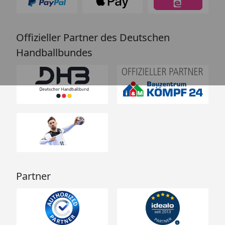
Offizieller Partner des Deutschen
Handballbundes
Partner