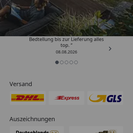
Trusted Shops
4,81
/ 5
„Von der Beschreigung über die
Bedtellung bis zur Lieferung alles
top. “
08.08.2026
Versand
Auszeichnungen