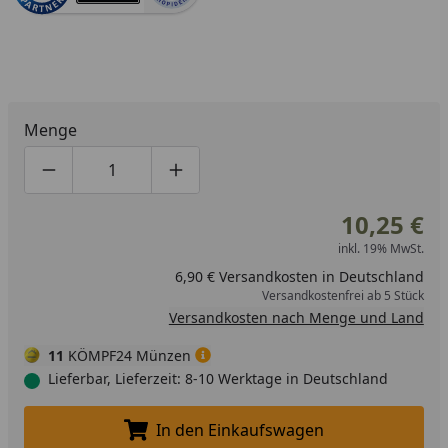
Menge
Produktmenge um eins verringern
Produktmenge manuell eingeben
Produktmenge um eins erhöhen
10,25 €
inkl. 19% MwSt.
6,90 € Versandkosten in Deutschland
Versandkostenfrei ab 5 Stück
Versandkosten nach Menge und Land
11
KÖMPF24 Münzen
Lieferbar, Lieferzeit: 8-10 Werktage in Deutschland
In den Einkaufswagen
In den Einkaufswagen legen