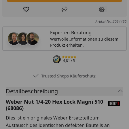
Produkt zur Wunschliste hinzufügen
Teilen
Produkt Ver
Artikel-Nr.: 2094465
Experten-Beratung
Wertvolle Informationen zu diesem
Produkt erhalten.
4,81
/ 5
Trusted Shops Käuferschutz
Detailbeschreibung
Weber Nut 1/4-20 Hex Lock Magni 510
(68086)
Dies ist ein originales Weber Ersatzteil zum
Austausch des identischen defekten Bauteils an