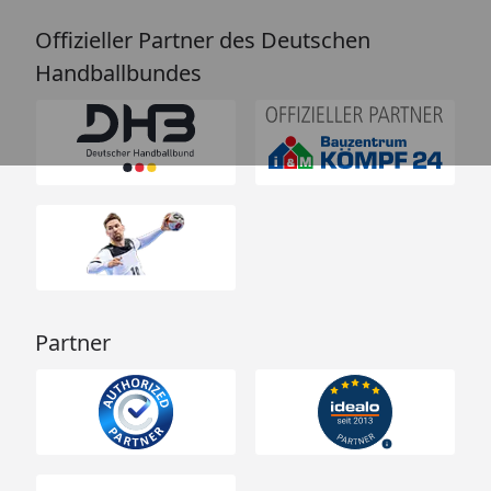
Offizieller Partner des Deutschen
Handballbundes
Partner