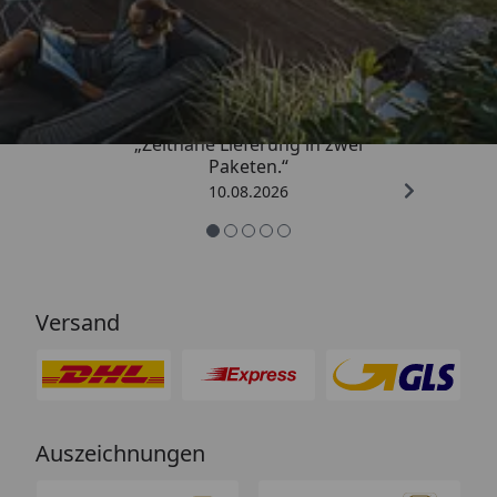
Trusted Shops
4,81
/ 5
„Zeitnahe Lieferung in zwei
Paketen.“
10.08.2026
Versand
Auszeichnungen