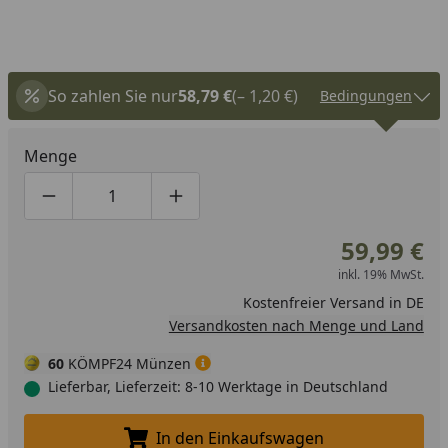
So zahlen Sie nur
58,79 €
(– 1,20 €)
Bedingungen
Menge
Produktmenge um eins verringern
Produktmenge manuell eingeben
Produktmenge um eins erhöhen
59,99 €
inkl. 19% MwSt.
Kostenfreier Versand in DE
Versandkosten nach Menge und Land
60
KÖMPF24 Münzen
Lieferbar, Lieferzeit: 8-10 Werktage in Deutschland
In den Einkaufswagen