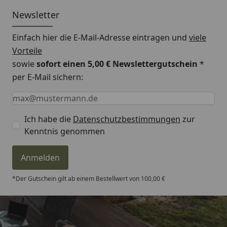
Newsletter
Einfach hier die E-Mail-Adresse eintragen und
viele
Vorteile
sowie
sofort einen 5,00 € Newslettergutschein
*
per E-Mail sichern:
Keine Eingabe erforderlich
Eingabe erforderlich
E-Mail *
Ich habe die
Datenschutzbestimmungen
zur
Kenntnis genommen
Anmelden
*Der Gutschein gilt ab einem Bestellwert von 100,00 €