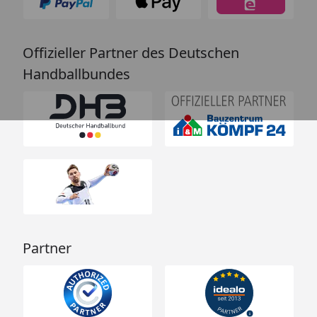
Offizieller Partner des Deutschen
Handballbundes
Partner