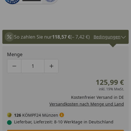
So zahlen Sie nur
118,57 €
(– 7,42 €)
Bedingungen
Menge
Produktmenge um eins verringern
Produktmenge manuell eingeben
Produktmenge um eins erhöhen
125,99 €
inkl. 19% MwSt.
Kostenfreier Versand in DE
Versandkosten nach Menge und Land
126
KÖMPF24 Münzen
Lieferbar, Lieferzeit: 8-10 Werktage in Deutschland