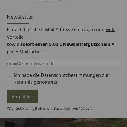
Newsletter
Einfach hier die E-Mail-Adresse eintragen und
viele
Vorteile
sowie
sofort einen 5,00 € Newslettergutschein
*
per E-Mail sichern:
Keine Eingabe erforderlich
Eingabe erforderlich
E-Mail *
Ich habe die
Datenschutzbestimmungen
zur
Kenntnis genommen
Anmelden
*Der Gutschein gilt ab einem Bestellwert von 100,00 €