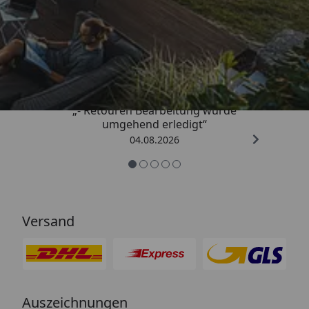
Trusted Shops
4,81
/ 5
„- Retouren Bearbeitung wurde
umgehend erledigt“
04.08.2026
Versand
Auszeichnungen