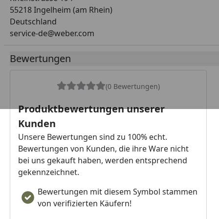
55218 Ingelheim (am Rhein)
Deutschland
service-de@weber.com
Bewertungen
(0 Bewertungen)
Produktbewertungen unserer
Kunden
Unsere Bewertungen sind zu 100% echt.
Bewertungen von Kunden, die ihre Ware nicht
bei uns gekauft haben, werden entsprechend
gekennzeichnet.
Bewertungen mit diesem Symbol stammen
von verifizierten Käufern!