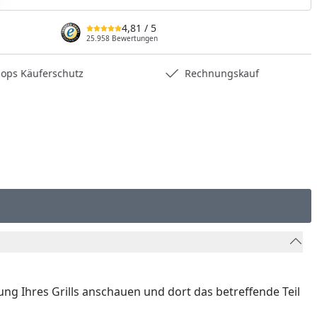
nzufügen
4,81
/ 5
25.958 Bewertungen
hops Käuferschutz
Rechnungskauf
nung Ihres Grills anschauen und dort das betreffende Teil