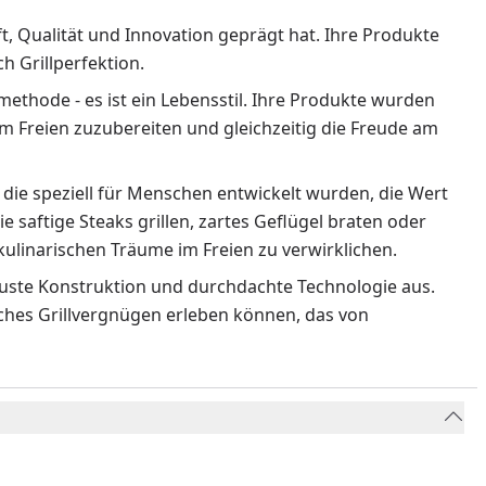
ft, Qualität und Innovation geprägt hat. Ihre Produkte
 Grillperfektion.
methode - es ist ein Lebensstil. Ihre Produkte wurden
m Freien zuzubereiten und gleichzeitig die Freude am
 die speziell für Menschen entwickelt wurden, die Wert
ie saftige Steaks grillen, zartes Geflügel braten oder
ulinarischen Träume im Freien zu verwirklichen.
obuste Konstruktion und durchdachte Technologie aus.
liches Grillvergnügen erleben können, das von