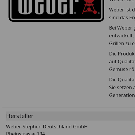
Weber ist d
sind das E
Bei Weber g
entwickelt,
Grillen zu 
Die Produkt
auf Qualitä
Gemüse rös
Die Qualit
Sie setzen 
Generation
Hersteller
Weber-Stephen Deutschland GmbH
Rheinstrasse 194