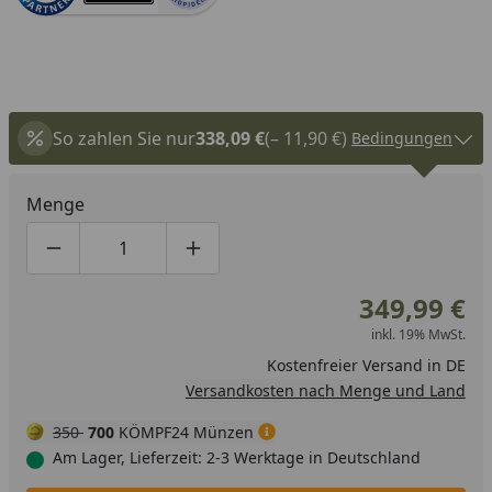
So zahlen Sie nur
338,09 €
(– 11,90 €)
Bedingungen
Menge
Produktmenge um eins verringern
Produktmenge manuell eingeben
Produktmenge um eins erhöhen
349,99 €
inkl. 19% MwSt.
Kostenfreier Versand in DE
Versandkosten nach Menge und Land
350
700
KÖMPF24 Münzen
Am Lager, Lieferzeit: 2-3 Werktage in Deutschland