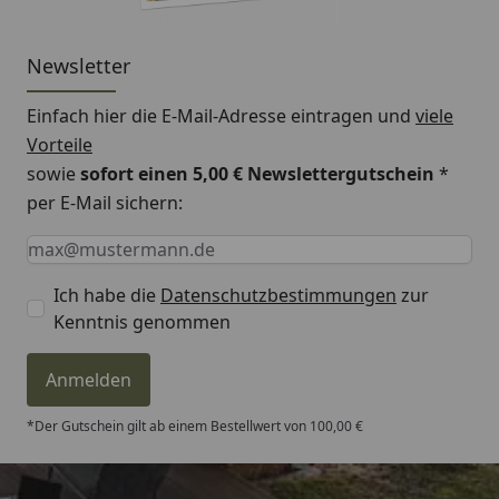
Newsletter
Einfach hier die E-Mail-Adresse eintragen und
viele
Vorteile
sowie
sofort einen 5,00 € Newslettergutschein
*
per E-Mail sichern:
Keine Eingabe erforderlich
Eingabe erforderlich
E-Mail *
Ich habe die
Datenschutzbestimmungen
zur
Kenntnis genommen
Anmelden
*Der Gutschein gilt ab einem Bestellwert von 100,00 €