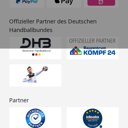
Offizieller Partner des Deutschen
Handballbundes
Partner