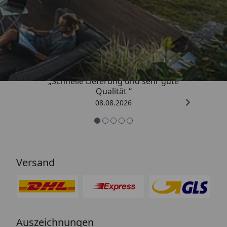
Trusted Shops
4,81
/ 5
„Schnelle Lieferung und sehr gute
Qualität “
08.08.2026
Versand
Auszeichnungen