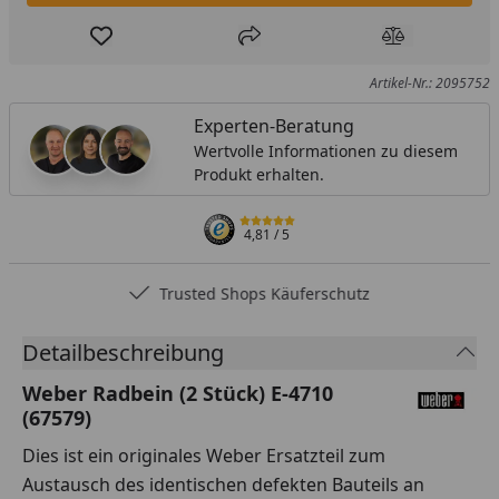
Produkt zur Wunschliste hinzufügen
Teilen
Produkt Ver
Artikel-Nr.: 2095752
Experten-Beratung
Wertvolle Informationen zu diesem
Produkt erhalten.
4,81
/ 5
Trusted Shops Käuferschutz
Detailbeschreibung
Weber Radbein (2 Stück) E-4710
(67579)
Dies ist ein originales Weber Ersatzteil zum
Austausch des identischen defekten Bauteils an