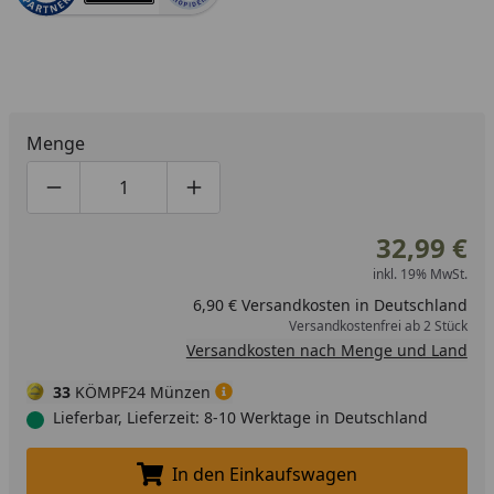
Menge
Produktmenge um eins verringern
Produktmenge manuell eingeben
Produktmenge um eins erhöhen
32,99 €
inkl. 19% MwSt.
6,90 € Versandkosten in Deutschland
Versandkostenfrei ab 2 Stück
Versandkosten nach Menge und Land
33
KÖMPF24 Münzen
Lieferbar, Lieferzeit: 8-10 Werktage in Deutschland
In den Einkaufswagen
In den Einkaufswagen legen