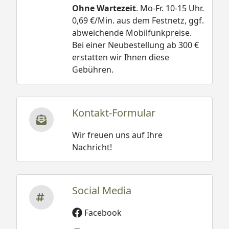
Ohne Wartezeit
. Mo-Fr. 10-15 Uhr.
0,69 €/Min. aus dem Festnetz, ggf.
abweichende Mobilfunkpreise.
Bei einer Neubestellung ab 300 €
erstatten wir Ihnen diese
Gebühren.
Kontakt-Formular
Wir freuen uns auf Ihre
Nachricht!
Social Media
Facebook