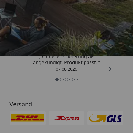
Trusted Shops
4,81
/ 5
„Schnellere Lieferung als
angekündigt. Produkt passt. “
07.08.2026
Versand