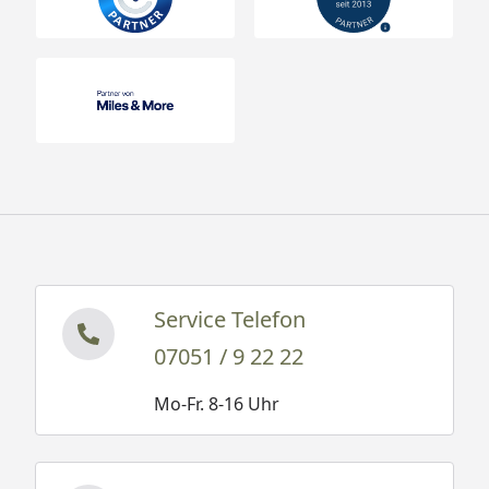
Service Telefon
07051 / 9 22 22
Mo-Fr. 8-16 Uhr