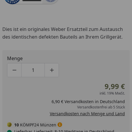
Dies ist ein originales Weber Ersatzteil zum Austausch
des identischen defekten Bauteils an Ihrem Grillgerät.
Menge
Produktmenge um eins verringern
Produktmenge manuell eingeben
Produktmenge um eins erhöhen
9,99 €
inkl. 19% MwSt.
6,90 € Versandkosten in Deutschland
Versandkostenfrei ab 5 Stück
Versandkosten nach Menge und Land
10
KÖMPF24 Münzen
Lieferbar, Lieferzeit: 8-10 Werktage in Deutschland