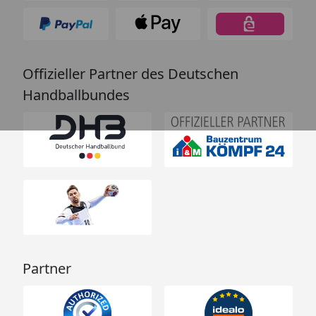
Offizieller Partner des Deutschen
Handballbundes
Partner