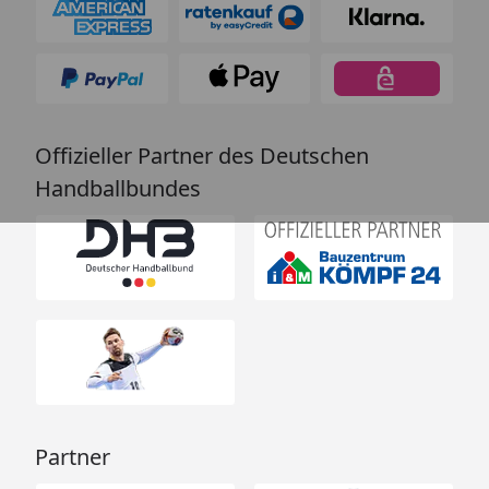
Offizieller Partner des Deutschen
Handballbundes
Partner