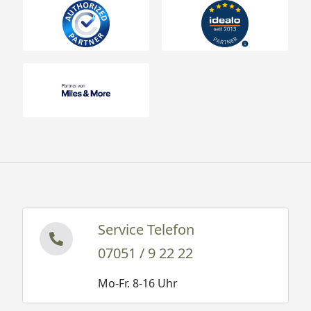
Service Telefon
07051 / 9 22 22
Mo-Fr. 8-16 Uhr