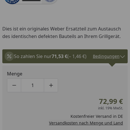
Dies ist ein originales Weber Ersatzteil zum Austausch
des identischen defekten Bauteils an Ihrem Grillgerät.
So zahlen Sie nur
71,53 €
(– 1,46 €)
Bedingungen
Menge
Produktmenge um eins verringern
Produktmenge manuell eingeben
Produktmenge um eins erhöhen
72,99 €
inkl. 19% MwSt.
Kostenfreier Versand in DE
Versandkosten nach Menge und Land