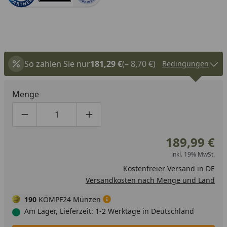
So zahlen Sie nur
181,29 €
(– 8,70 €)
Bedingungen
Menge
Produktmenge um eins verringern
Produktmenge manuell eingeben
Produktmenge um eins erhöhen
189,99 €
inkl. 19% MwSt.
Kostenfreier Versand in DE
Versandkosten nach Menge und Land
190
KÖMPF24 Münzen
Am Lager, Lieferzeit: 1-2 Werktage in Deutschland