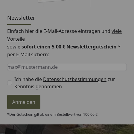
Newsletter
Einfach hier die E-Mail-Adresse eintragen und
viele
Vorteile
sowie
sofort einen 5,00 € Newslettergutschein
*
per E-Mail sichern:
Keine Eingabe erforderlich
Eingabe erforderlich
E-Mail *
Ich habe die
Datenschutzbestimmungen
zur
Kenntnis genommen
Anmelden
*Der Gutschein gilt ab einem Bestellwert von 100,00 €