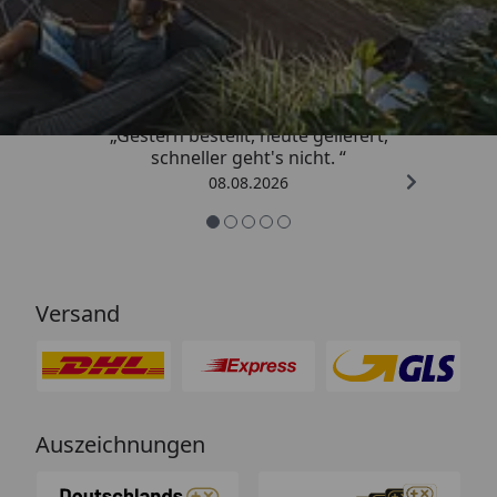
Trusted Shops
4,81
/ 5
„Gestern bestellt, heute geliefert,
schneller geht's nicht. “
08.08.2026
Versand
Auszeichnungen