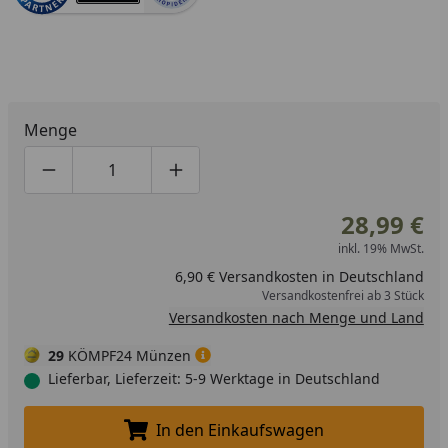
Menge
Produktmenge um eins verringern
Produktmenge manuell eingeben
Produktmenge um eins erhöhen
28,99 €
inkl. 19% MwSt.
6,90 € Versandkosten in Deutschland
Versandkostenfrei ab 3 Stück
Versandkosten nach Menge und Land
29
KÖMPF24 Münzen
Lieferbar, Lieferzeit: 5-9 Werktage in Deutschland
In den Einkaufswagen
In den Einkaufswagen legen