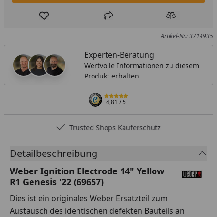
Produkt zur Wunschliste hinzufügen
Teilen
Produkt Ver
Artikel-Nr.: 3714935
Experten-Beratung
Wertvolle Informationen zu diesem
Produkt erhalten.
4,81
/ 5
Trusted Shops Käuferschutz
Detailbeschreibung
Weber Ignition Electrode 14" Yellow
R1 Genesis '22 (69657)
Dies ist ein originales Weber Ersatzteil zum
Austausch des identischen defekten Bauteils an