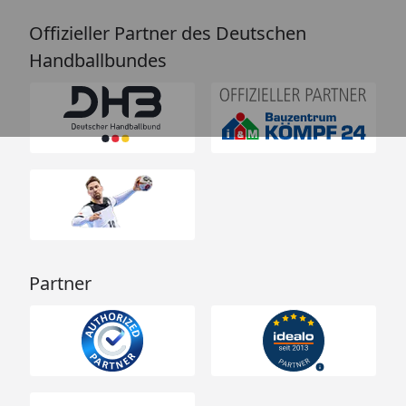
Offizieller Partner des Deutschen
Handballbundes
Partner